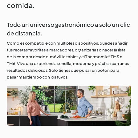
comida.
Todo un universo gastronómico a solo un clic
de distancia.
Como es compatible con múltiples dispositivos, puedes añadir
tus recetas favoritas a marcadores, organizarlas o hacer la lista
de la compra desde el móvil, la tablet y el Thermomix® TM5 o
TM6. Vive una experiencia sencilla, moderna y práctica con unos
resultados deliciosos. Solo tienes que pulsar un botón para
pasar más tiempo con los tuyos.