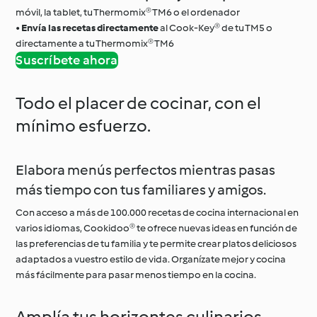
móvil, la tablet, tu Thermomix® TM6 o el ordenador
•
Envía las recetas directamente
al Cook-Key® de tu TM5 o
directamente a tu Thermomix® TM6
Suscríbete ahora
Todo el placer de cocinar, con el
mínimo esfuerzo.
Elabora menús perfectos mientras pasas
más tiempo con tus familiares y amigos.
Con acceso a más de 100.000 recetas de cocina internacional en
varios idiomas, Cookidoo® te ofrece nuevas ideas en función de
las preferencias de tu familia y te permite crear platos deliciosos
adaptados a vuestro estilo de vida. Organízate mejor y cocina
más fácilmente para pasar menos tiempo en la cocina.
Amplía tus horizontes culinarios.