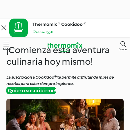
Thermomix ® Cookidoo ®
Descargar
¡Comienza esta aventura
Menú
Buscar
culinaria hoy mismo!
La suscripción a Cookidoo® te permite disfrutar de miles de
recetas para estar siempre inspirado.
¡Quiero suscribirme!