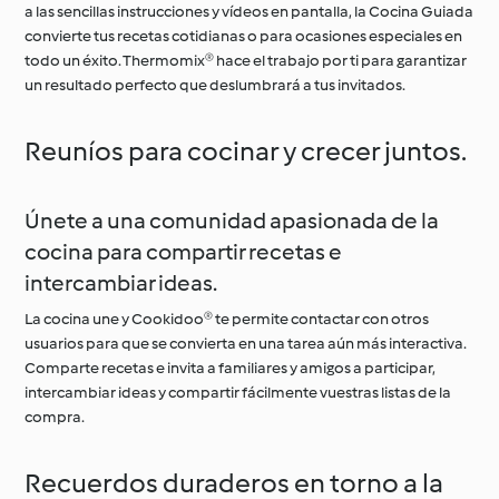
a las sencillas instrucciones y vídeos en pantalla, la Cocina Guiada
convierte tus recetas cotidianas o para ocasiones especiales en
todo un éxito. Thermomix® hace el trabajo por ti para garantizar
un resultado perfecto que deslumbrará a tus invitados.
Reuníos para cocinar y crecer juntos.
Únete a una comunidad apasionada de la
cocina para compartir recetas e
intercambiar ideas.
La cocina une y Cookidoo® te permite contactar con otros
usuarios para que se convierta en una tarea aún más interactiva.
Comparte recetas e invita a familiares y amigos a participar,
intercambiar ideas y compartir fácilmente vuestras listas de la
compra.
Recuerdos duraderos en torno a la