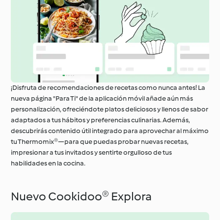
¡Disfruta de recomendaciones de recetas como nunca antes! La
nueva página "Para Ti" de la aplicación móvil añade aún más
personalización, ofreciéndote platos deliciosos y llenos de sabor
adaptados a tus hábitos y preferencias culinarias. Además,
descubrirás contenido útil integrado para aprovechar al máximo
tu Thermomix®—para que puedas probar nuevas recetas,
impresionar a tus invitados y sentirte orgulloso de tus
habilidades en la cocina.
Nuevo Cookidoo® Explora