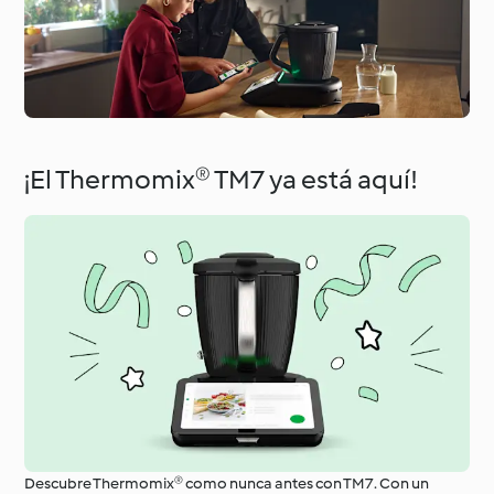
¡El Thermomix® TM7 ya está aquí!
Descubre Thermomix® como nunca antes con TM7. Con un