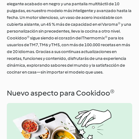
elegante acabado en negro y una pantalla multitáctil de 10
pulgadas, es nuestro modelo más inteligente y avanzado hasta la
fecha. Un motor silencioso, un vaso de acero inoxidable con
cubierta aislante, un 45 % más de capacidad en el Varoma® y una
personalización sin precedentes, lleva la cocina a otro nivel.
Cookidoo® sigue siendo el corazón del Thermomix® para los
usuarios de TM7, TM6 y TM5, con más de 100.000 recetas en más
de 20 idiomas. Gracias a sus continuas actualizaciones en
recetas, funciones y contenido, disfrutarás de una experiencia
dinámica, explorando sabores del mundo y la satisfacción de
cocinar en casa—sin importar el modelo que uses.
Nuevo aspecto para Cookidoo®