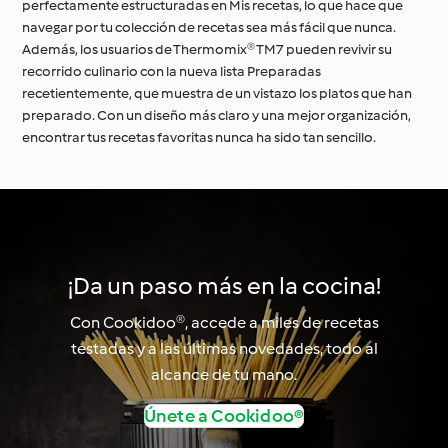
perfectamente estructuradas en Mis recetas, lo que hace que
navegar por tu colección de recetas sea más fácil que nunca.
Además, los usuarios de Thermomix® TM7 pueden revivir su
recorrido culinario con la nueva lista Preparadas
recetientemente, que muestra de un vistazo los platos que han
preparado. Con un diseño más claro y una mejor organización,
encontrar tus recetas favoritas nunca ha sido tan sencillo.
¡Da un paso más en la cocina!
Con Cookidoo®, accede a miles de recetas
testadas y a las últimas novedades, todo al
alcance de tu mano.
Únete a Cookidoo®