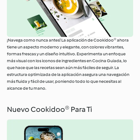
¡Navega como nunca antes! La aplicación de Cookidoo® ahora
tiene un aspecto moderno y elegante, con colores vibrantes,
formas frescas y un diseño intuitivo. Experimenta un enfoque
más visual con los iconos de ingredientes en Cocina Guiada, lo
que hace que las recetas sean aún más fáciles de seguir. La
estructura optimizada de la aplicación asegura una navegación
más fluida y fácil de usar, poniendo todo lo que necesitas al
alcance de tu mano.
Nuevo Cookidoo® Para Ti