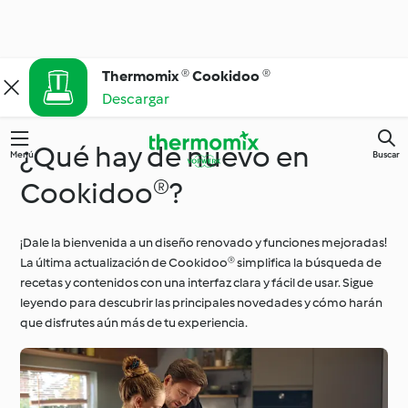
Thermomix ® Cookidoo ®
Descargar
¿Qué hay de nuevo en
Menú
Buscar
Cookidoo®?
¡Dale la bienvenida a un diseño renovado y funciones mejoradas!
La última actualización de Cookidoo® simplifica la búsqueda de
recetas y contenidos con una interfaz clara y fácil de usar. Sigue
leyendo para descubrir las principales novedades y cómo harán
que disfrutes aún más de tu experiencia.