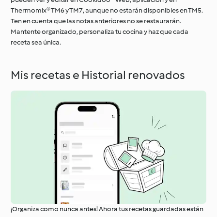
Thermomix® TM6 y TM7, aunque no estarán disponibles en TM5.
Ten en cuenta que las notas anteriores no se restaurarán.
Mantente organizado, personaliza tu cocina y haz que cada
receta sea única.
Mis recetas e Historial renovados
¡Organiza como nunca antes! Ahora tus recetas guardadas están