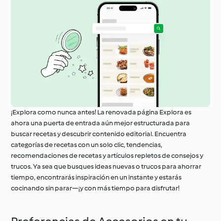
¡Explora como nunca antes! La renovada página Explora es
ahora una puerta de entrada aún mejor estructurada para
buscar recetas y descubrir contenido editorial. Encuentra
categorías de recetas con un solo clic, tendencias,
recomendaciones de recetas y artículos repletos de consejos y
trucos. Ya sea que busques ideas nuevas o trucos para ahorrar
tiempo, encontrarás inspiración en un instante y estarás
cocinando sin parar—¡y con más tiempo para disfrutar!