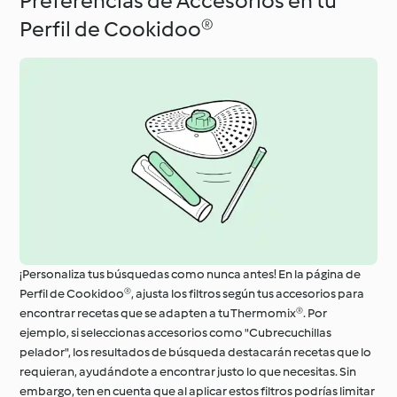
Preferencias de Accesorios en tu
Perfil de Cookidoo®
¡Personaliza tus búsquedas como nunca antes! En la página de
Perfil de Cookidoo®, ajusta los filtros según tus accesorios para
encontrar recetas que se adapten a tu Thermomix®. Por
ejemplo, si seleccionas accesorios como "Cubrecuchillas
pelador", los resultados de búsqueda destacarán recetas que lo
requieran, ayudándote a encontrar justo lo que necesitas. Sin
embargo, ten en cuenta que al aplicar estos filtros podrías limitar