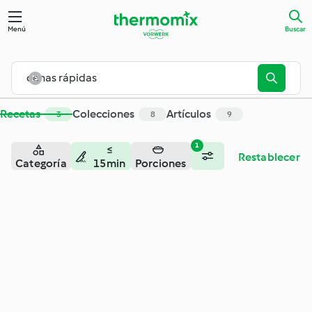
Menú
Buscar
Recetas
Colecciones
Artículos
3
8
9
1
≤
Restablecer
Categoría
15min
Porciones