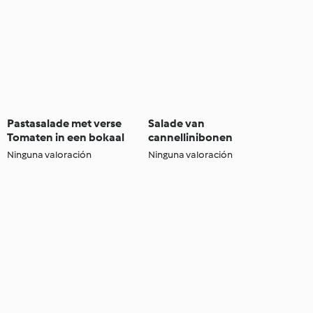
Pastasalade met verse
Salade van
Tomaten in een bokaal
cannellinibonen
Ninguna valoración
Ninguna valoración