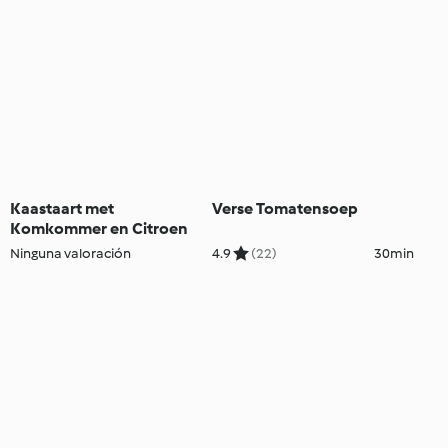
Kaastaart met
Verse Tomatensoep
Komkommer en Citroen
Ninguna valoración
4.9
(22)
30min