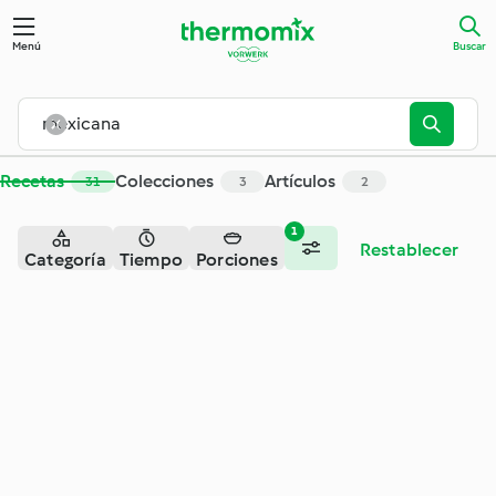
Menú
Buscar
Recetas
Colecciones
Artículos
31
3
2
1
Restablecer
Categoría
Tiempo
Porciones