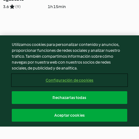
3.6
(9)
1h 15min
Utilizamos cookies para personalizar contenido y anuncios,
proporcionar funciones de redes sociales y analizar nuestro
tráfico. También compartimos información sobre cómo
navegas por nuestra web con nuestros socios de redes
sociales, de publicidad y de analítica.
Configuración de cookies
Rechazarlas todas
Aceptar cookies
© Copyright 2026