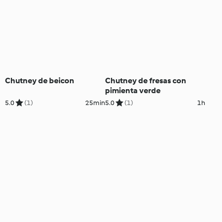
Chutney de beicon
Chutney de fresas con
pimienta verde
5.0
(1)
25min
5.0
(1)
1h