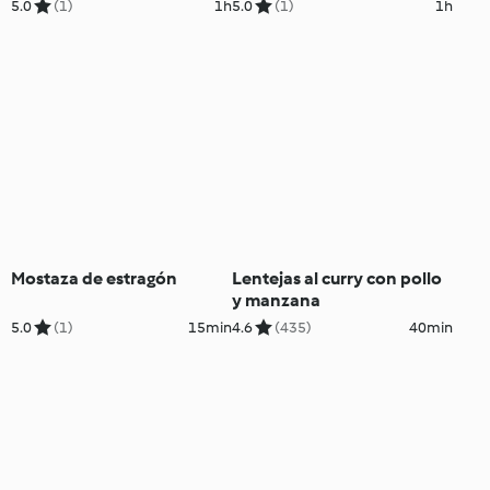
encurtidas
5.0
(1)
1h
5.0
(1)
1h
Mostaza de estragón
Lentejas al curry con pollo
y manzana
5.0
(1)
15min
4.6
(435)
40min